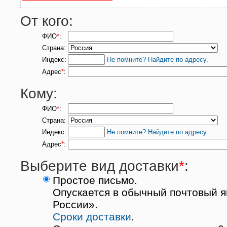
От кого:
ФИО
*
:
Страна:
Индекс:
Не помните? Найдите по адресу.
Адрес
*
:
Кому:
ФИО
*
:
Страна:
Индекс:
Не помните? Найдите по адресу.
Адрес
*
:
Выберите вид доставки
*
:
Простое письмо.
Опускается в обычный почтовый я
России».
Сроки доставки
.