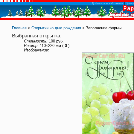
Добавить в избранное
|
Прав
Главная
>
Открытки ко дню рождения
> Заполнение формы
Выбранная открытка:
Стоимость:
100 руб.
Размер:
110×220 мм (DL).
Изображение: