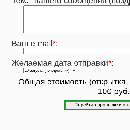
Текст вашего сообщения (позд
Ваш e-mail
*
:
Желаемая дата отправки
*
:
Общая стоимость (открытка, 
100 руб.