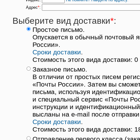
Адрес
*
:
Выберите вид доставки
*
:
Простое письмо.
Опускается в обычный почтовый я
России».
Сроки доставки
.
Стоимость этого вида доставки: 0 
Заказное письмо.
В отличии от простых писем реги
«Почты России». Затем вы сможет
письма, используя идентификаци
и специальный сервис «Почты Ро
инструкции и идентификационный
высланы на e-mail после отправки
Сроки доставки
.
Стоимость этого вида доставки: 1
Отправление первого класса (зака