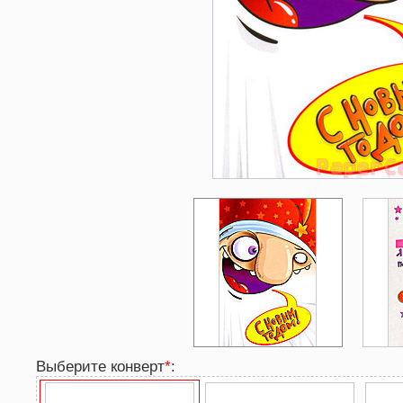
Выберите конверт
*
: