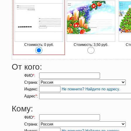
Стоимость: 0 руб.
Стоимость: 3,50 руб.
Сто
От кого:
ФИО
*
:
Страна:
Индекс:
Не помните? Найдите по адресу.
Адрес
*
:
Кому:
ФИО
*
:
Страна:
Индекс:
Не помните? Найдите по адресу.