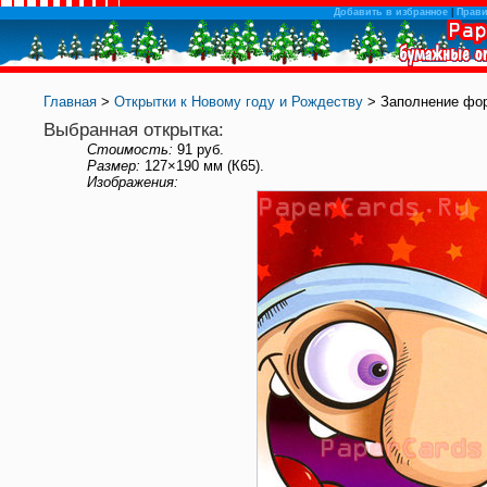
Добавить в избранное
|
Прав
Главная
>
Открытки к Новому году и Рождеству
> Заполнение фо
Выбранная открытка:
Стоимость:
91 руб.
Размер:
127×190 мм (К65).
Изображения: