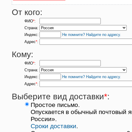
От кого:
ФИО
*
:
Страна:
Индекс:
Не помните? Найдите по адресу.
Адрес
*
:
Кому:
ФИО
*
:
Страна:
Индекс:
Не помните? Найдите по адресу.
Адрес
*
:
Выберите вид доставки
*
:
Простое письмо.
Опускается в обычный почтовый я
России».
Сроки доставки
.