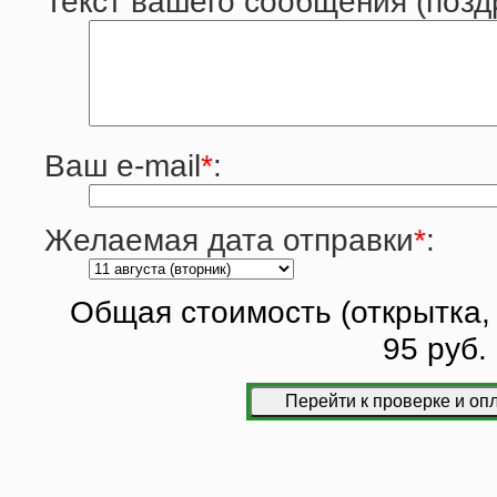
Текст вашего сообщения (позд
Ваш e-mail
*
:
Желаемая дата отправки
*
:
Общая стоимость (открытка, 
95 руб.