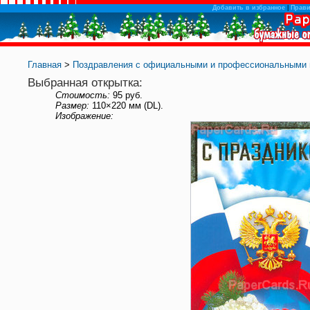
Добавить в избранное
|
Прав
Главная
>
Поздравления с официальными и профессиональными 
Выбранная открытка:
Стоимость:
95 руб.
Размер:
110×220 мм (DL).
Изображение: